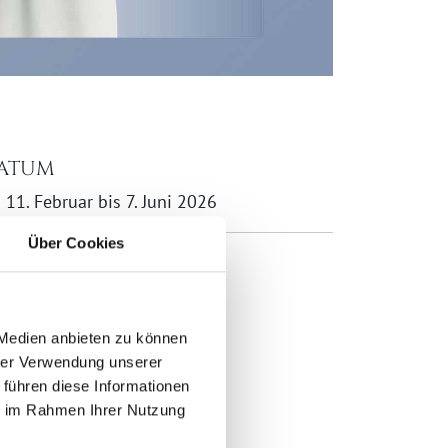
ATUM
11. Februar bis 7. Juni 2026
Über Cookies
ownload
FLYER DEUTSCH ENGLISH
 Medien anbieten zu können
hrer Verwendung unserer
 führen diese Informationen
ie im Rahmen Ihrer Nutzung