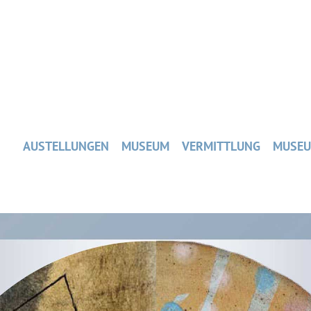
AUSTELLUNGEN
MUSEUM
VERMITTLUNG
MUSEU