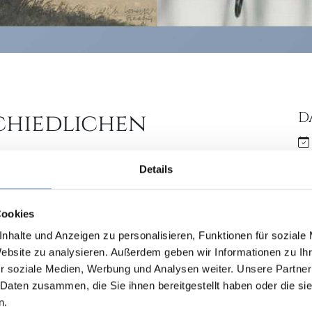
chiedlichen
D
Details
D
r und 1960er Jahren
avael (1898 – 1979), Hans Otto Buchner (1909 –
Cookies
nhalte und Anzeigen zu personalisieren, Funktionen für soziale
Website zu analysieren. Außerdem geben wir Informationen zu I
r soziale Medien, Werbung und Analysen weiter. Unsere Partner
 Daten zusammen, die Sie ihnen bereitgestellt haben oder die s
n.