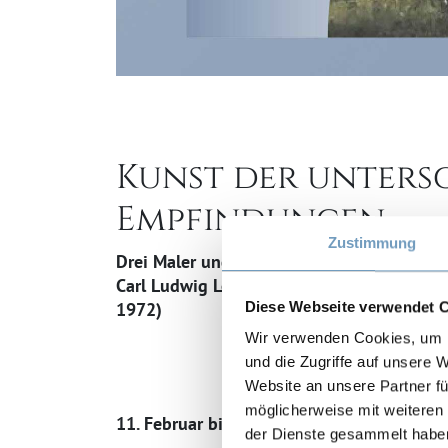
Kunst der unters
Empfindungen
Zustimmung
Drei Maler und ihr Publikum in den 1950e
Carl Ludwig Loreck (1898 – 1991), Rolf C
Diese Webseite verwendet 
1972)
Wir verwenden Cookies, um I
und die Zugriffe auf unsere 
Website an unsere Partner fü
möglicherweise mit weiteren
11. Februar bis 7. Juni 2026
der Dienste gesammelt habe