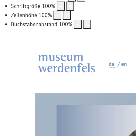
Schriftgröße
100
%
Zeilenhöhe
100
%
Buchstabenabstand
100
%
de
en