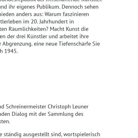
e und ihr eigenes Publikum. Dennoch sehen
hieden anders aus: Warum faszinieren
tlerleben im 20. Jahrhundert in
aten Räumlichkeiten? Macht Kunst die
n der drei Künstler und arbeitet ihre
r Abgrenzung. eine neue Tiefenschärfe Sie
h 1945.
nd Schreinermeister Christoph Leuner
enden Dialog mit der Sammlung des
ten.
ständig ausgestellt sind, wortspielerisch