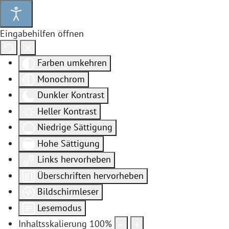
Eingabehilfen öffnen
Farben umkehren
Monochrom
Dunkler Kontrast
Heller Kontrast
Niedrige Sättigung
Hohe Sättigung
Links hervorheben
Überschriften hervorheben
Bildschirmleser
Lesemodus
Inhaltsskalierung
100
%